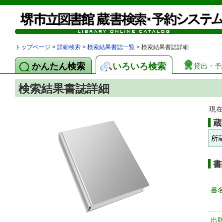
トップページ
>
詳細検索
>
検索結果書誌一覧
> 検索結果書誌詳細
かんたん検索
いろいろ検索
貸出・予
検索結果書誌詳細
現
蔵
所
書
書
出