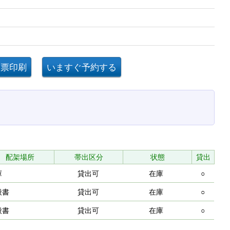
配架場所
帯出区分
状態
貸出
庫
貸出可
在庫
○
般書
貸出可
在庫
○
般書
貸出可
在庫
○