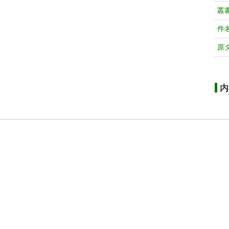
叢
件
原
内