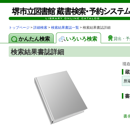
トップページ
>
詳細検索
>
検索結果書誌一覧
> 検索結果書誌詳細
かんたん検索
いろいろ検索
貸出・予
検索結果書誌詳細
現
蔵
所
書
書