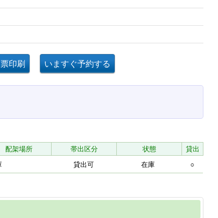
配架場所
帯出区分
状態
貸出
庫
貸出可
在庫
○