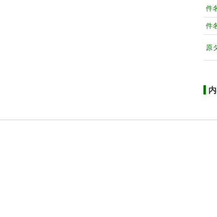
件
件
原
内