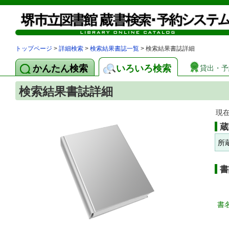
トップページ
>
詳細検索
>
検索結果書誌一覧
> 検索結果書誌詳細
かんたん検索
いろいろ検索
貸出・予
検索結果書誌詳細
現
蔵
所
書
書