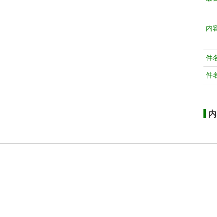
内
件
件
内