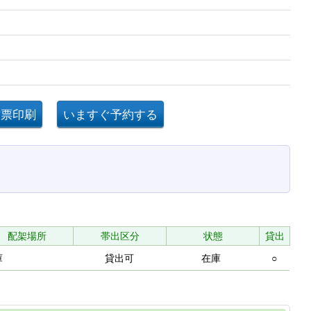
配架場所
帯出区分
状態
貸出
庫
貸出可
在庫
○