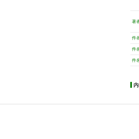
著
件
件
件
内