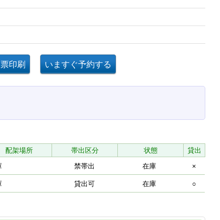
配架場所
帯出区分
状態
貸出
庫
禁帯出
在庫
×
庫
貸出可
在庫
○