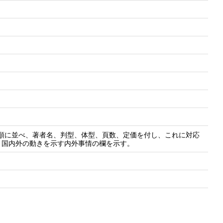
行順に並べ、著者名、判型、体型、頁数、定価を付し、これに対応
、国内外の動きを示す内外事情の欄を示す。