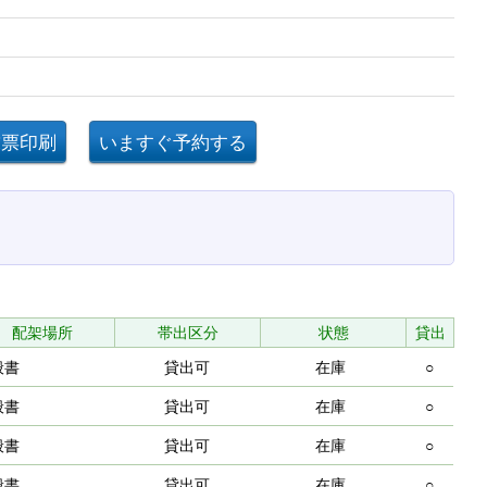
配架場所
帯出区分
状態
貸出
般書
貸出可
在庫
○
般書
貸出可
在庫
○
般書
貸出可
在庫
○
般書
貸出可
在庫
○