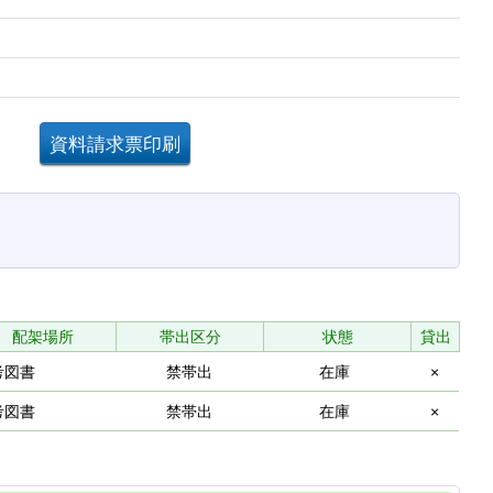
。
配架場所
帯出区分
状態
貸出
考図書
禁帯出
在庫
×
考図書
禁帯出
在庫
×