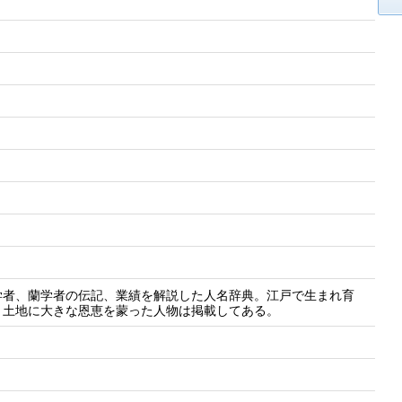
学者、蘭学者の伝記、業績を解説した人名辞典。江戸で生まれ育
う土地に大きな恩恵を蒙った人物は掲載してある。