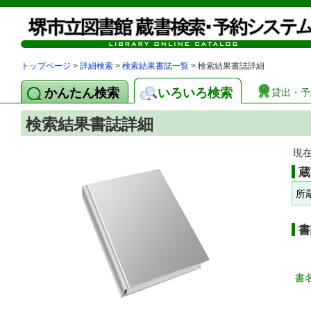
トップページ
>
詳細検索
>
検索結果書誌一覧
> 検索結果書誌詳細
かんたん検索
いろいろ検索
貸出・予
検索結果書誌詳細
現
蔵
所
書
書