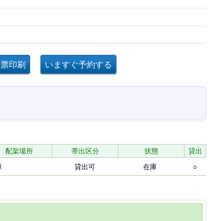
配架場所
帯出区分
状態
貸出
庫
貸出可
在庫
○