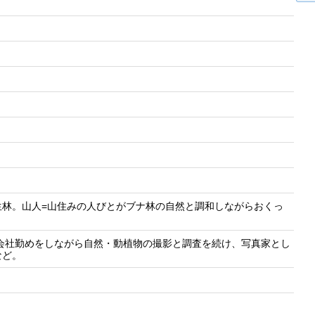
生林。山人=山住みの人びとがブナ林の自然と調和しながらおくっ
。会社勤めをしながら自然・動植物の撮影と調査を続け、写真家とし
など。