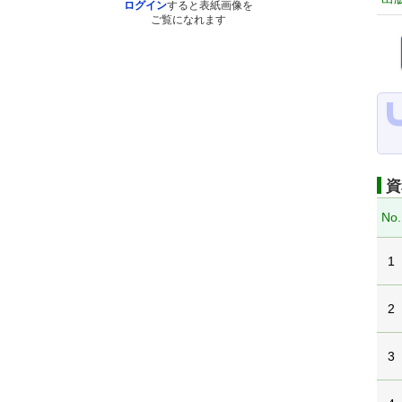
ログイン
すると表紙画像を
ご覧になれます
資
No.
1
2
3