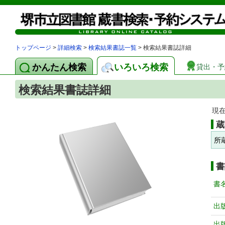
トップページ
>
詳細検索
>
検索結果書誌一覧
> 検索結果書誌詳細
かんたん検索
いろいろ検索
貸出・予
検索結果書誌詳細
現
蔵
所
書
書
出
出