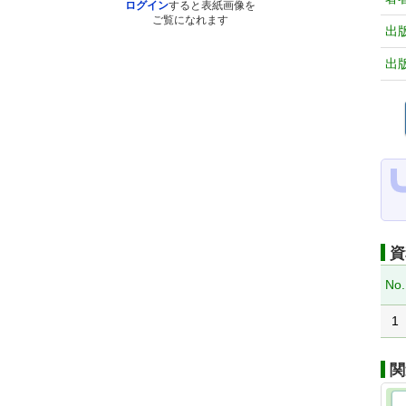
ログイン
すると表紙画像を
ご覧になれます
出
出
資
No.
1
関