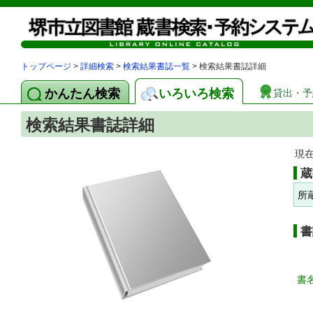
トップページ
>
詳細検索
>
検索結果書誌一覧
> 検索結果書誌詳細
かんたん検索
いろいろ検索
貸出・予
検索結果書誌詳細
現
蔵
所
書
書