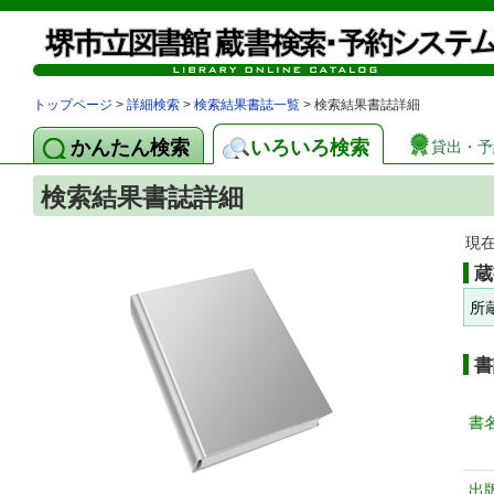
トップページ
>
詳細検索
>
検索結果書誌一覧
> 検索結果書誌詳細
かんたん検索
いろいろ検索
貸出・予
検索結果書誌詳細
現
蔵
所
書
書
出