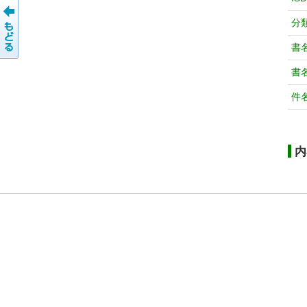
分
書
書
件
内