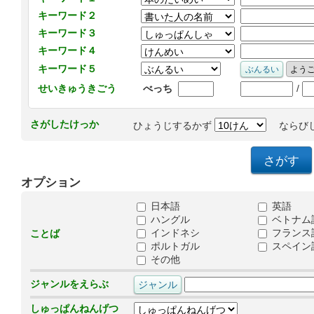
キーワード２
キーワード３
キーワード４
キーワード５
/
せいきゅうきごう
べっち
さがしたけっか
ひょうじするかず
ならび
オプション
日本語
英語
ハングル
ベトナム
インドネシ
フランス
ことば
ポルトガル
スペイン
その他
ジャンルをえらぶ
しゅっぱんねんげつ