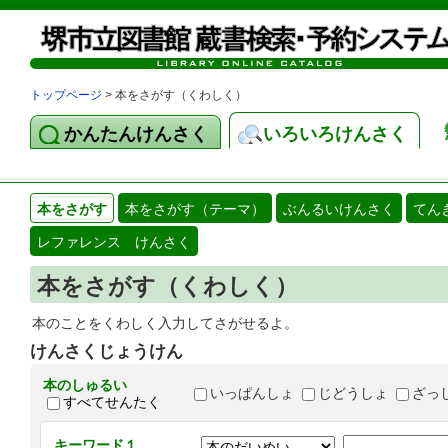
トップページ
> 本をさがす（くわしく）
かんたんけんさく
いろいろけんさく
本をさがす
本をさがす（テーマ）
ぶんるいけんさく
てん
レファレンス けんさく
本をさがす（くわしく）
本のことをくわしく入力してさがせるよ。
けんさくじょうけん
本のしゅるい
いっぱんしょ
じどうしょ
ざっ
すべてせんたく
キーワード１