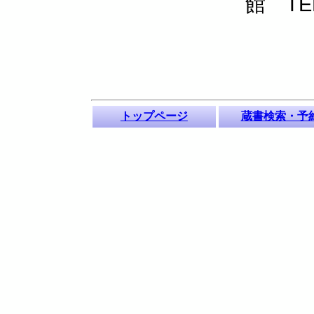
館 TEL
トップページ
蔵書検索・予