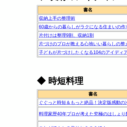
書名
収納上手の整理術
60歳からの暮らしがラクになる住まいの作
片付けは整理9割、収納1割
片づけのプロが教える心地いい暮らしの整
子どもが片づけしたくなる104のアイディ
◆
時短料理
書名
ぐぐっと時短＆もっと絶品！決定版感動の
料理家歴40年プロが考えた究極のはしょり