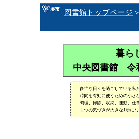
図書館トップページ
暮ら
中央図書館 令
多忙な日々を過ごしている私
時間を有効に使うための小さ
調理、掃除、収納、運動、仕
１つの気づきが大きな1歩に
目次