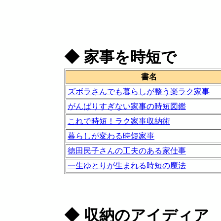
◆
家事を時短で
書名
ズボラさんでも暮らしが整う楽ラク家事
がんばりすぎない家事の時短図鑑
これで時短！ラク家事収納術
暮らしが変わる時短家事
徳田民子さんの工夫のある家仕事
一生ゆとりが生まれる時短の魔法
◆
収納のアイディア