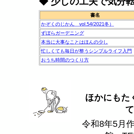
◆
少しの工夫で気分
書名
かぞくのじかん vol.54(2021冬）
ずぼらガーデニング
本当に大事なことはほんの少し
忙しくても毎日が整うシンプルライフ入門
おうち時間のつくり方
ほかにもた
令和8年5月