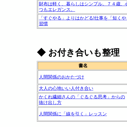
財布は軽く、暮らしはシンプル。７４歳、
つもエレガンス。
「すぐやる」よりはかどる!仕事を「短くや
習慣
◆
お付き合いも整理
書名
人間関係のおかたづけ
大人の心地いい人付き合い
かくれ繊細さんの「ぐるぐる思考」からの
抜け出し方
人間関係に「線を引く」レッスン