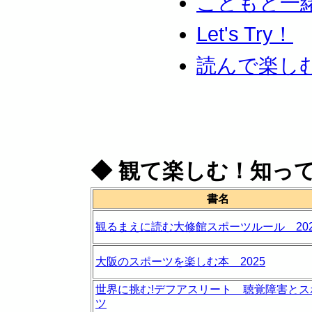
こどもと一
Let's Try！
読んで楽し
◆
観て楽しむ！知っ
書名
観るまえに読む大修館スポーツルール 202
大阪のスポーツを楽しむ本 2025
世界に挑む!デフアスリート 聴覚障害とス
ツ