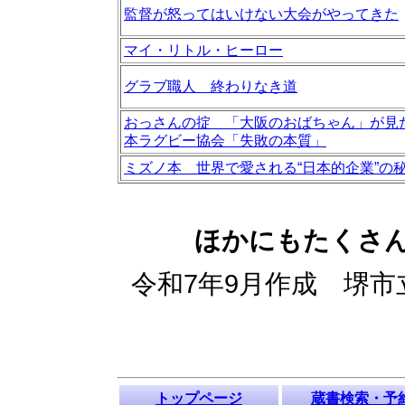
監督が怒ってはいけない大会がやってきた
マイ・リトル・ヒーロー
グラブ職人 終わりなき道
おっさんの掟 「大阪のおばちゃん」が見
本ラグビー協会「失敗の本質」
ミズノ本 世界で愛される“日本的企業”の
ほかにもたくさ
令和7年9月作成 堺市立南図
トップページ
蔵書検索・予