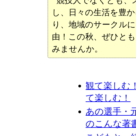
競技人でなくとも、
し、日々の生活を豊か
り、地域のサークルに
由！この秋、ぜひとも
みませんか。
目次
観て楽しむ
て楽しむ！
あの選手・
のこんな著