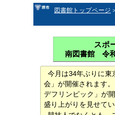
図書館トップページ
スポ
南図書館 令和
今月は34年ぶりに東
会」が開催されます。ま
デフリンピック」が開
盛り上がりを見せてい