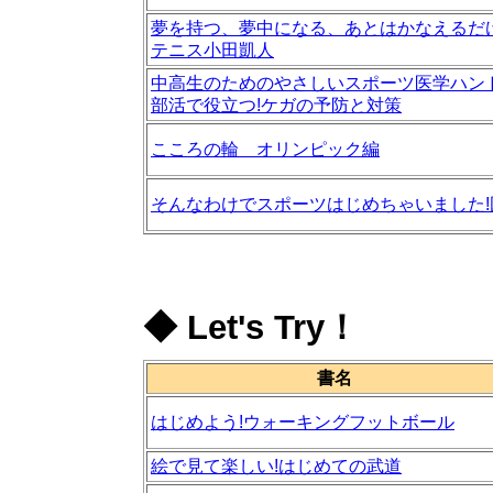
夢を持つ、夢中になる、あとはかなえるだ
テニス小田凱人
中高生のためのやさしいスポーツ医学ハ
部活で役立つ!ケガの予防と対策
こころの輪 オリンピック編
そんなわけでスポーツはじめちゃいました!
◆
Let's Try！
書名
はじめよう!ウォーキングフットボール
絵で見て楽しい!はじめての武道