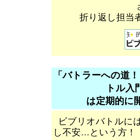
折り返し担当
「バトラーへの道！
トル入
は定期的に開
ビブリオバトルに
し不安…という方！