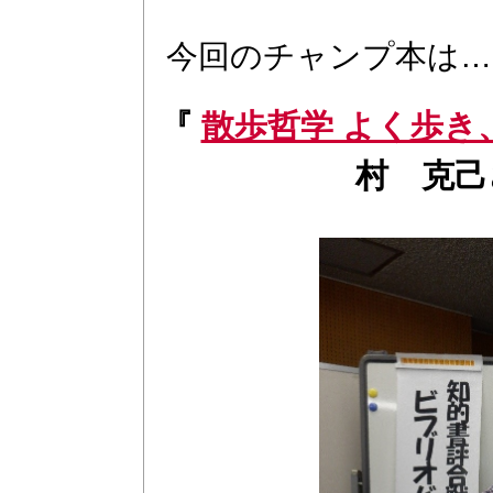
今回のチャンプ本は…
『
散歩哲学 よく歩き
村 克己