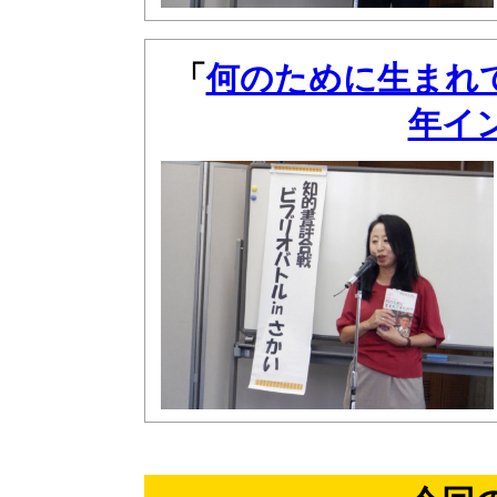
「
何のために生まれて
年イ