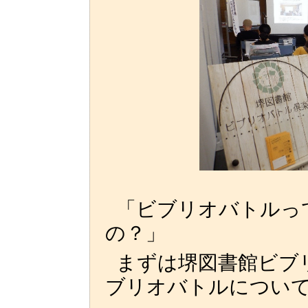
「ビブリオバトルっ
の？」
まずは堺図書館ビブ
ブリオバトルについ