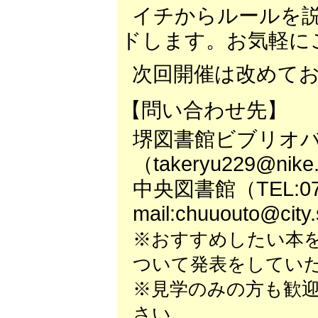
イチからルールを
ドします。お気軽に
次回開催は改めて
【問い合わせ先】
堺図書館ビブリオバ
（takeryu229@nike.
中央図書館（TEL:072-
mail:chuuouto@city.
※おすすめしたい本
ついて発表をしてい
※見学のみの方も歓
さい。