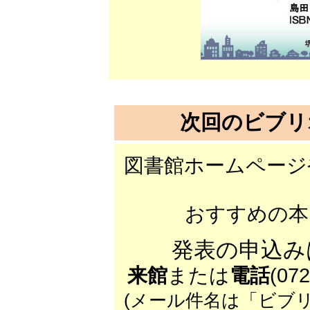
次回のビブリ
図書館ホームページ
おすすめの本
発表の申込み
来館
または
電話
(07
(メール件名は「ビブ