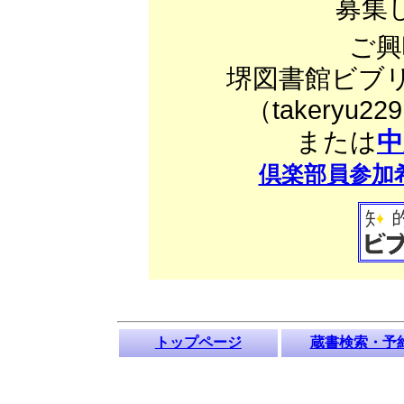
募集
ご興
堺図書館ビブリ
（takeryu229
または
中
倶楽部員参加
トップページ
蔵書検索・予