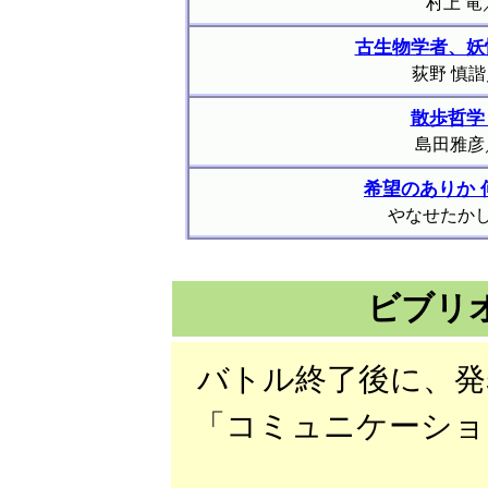
村上 竜
古生物学者、妖
荻野 慎
散歩哲学
島田雅彦
希望のありか
やなせたか
ビブリ
バトル終了後に、発
「コミュニケーショ