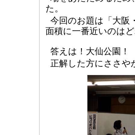
た。
今回のお題は「大阪
面積に一番近いのはど
答えは！大仙公園！
正解した方にささや