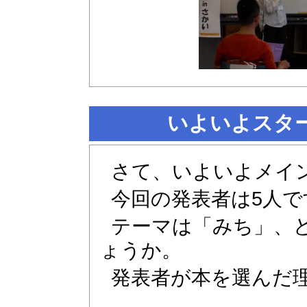
いよいよスタ
さて、いよいよメイ
今回の発表者は5人で
テーマは「みち」、
ょうか。
発表者が本を選んだ