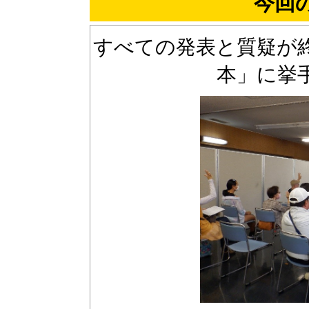
今回
すべての発表と質疑が
本」に挙