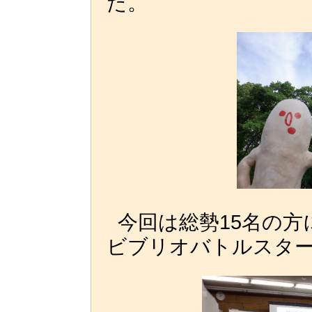
た。
今回は総勢15名の
ビブリオバトルスタ